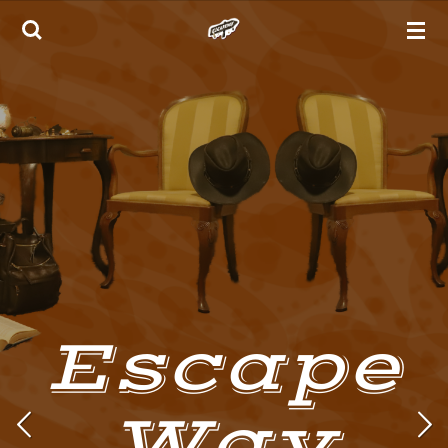
Zum
Hauptinhalt
springen
Escape
Way