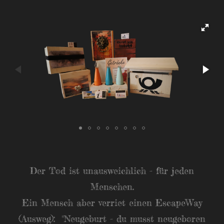
Der Tod ist unausweichlich - für jeden
Menschen.
Ein Mensch aber verriet einen EscapeWay
(Ausweg): "Neugeburt - du musst neugeboren