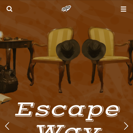
Zum
Hauptinhalt
springen
Escape
Way